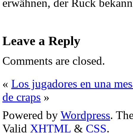
erwähnen, der Ruck bekannt
Leave a Reply
Comments are closed.
«
Los jugadores en una mes
de craps
»
Powered by
Wordpress
. T
Valid
XHTML
&
CSS
.