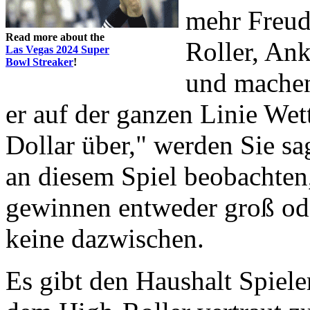
mehr Freude
Read more about the
Roller, An
Las Vegas 2024 Super
Bowl Streaker
!
und machen
er auf der ganzen Linie We
Dollar über," werden Sie sag
an diesem Spiel beobachten,
gewinnen entweder groß ode
keine dazwischen.
Es gibt den Haushalt Spiele