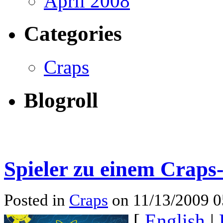
April 2008
Categories
Craps
Blogroll
Spieler zu einem Craps
Posted in
Craps
on 11/13/2009 
[
English
|