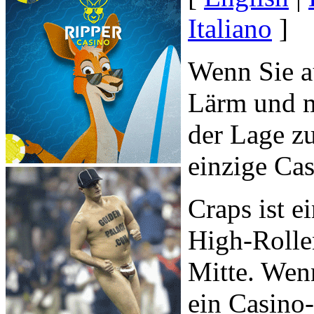
Italiano
]
Wenn Sie a
Lärm und me
der Lage zu
einzige Cas
Craps ist e
High-Rolle
Mitte. Wenn
ein Casino-