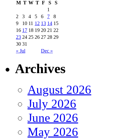
M
T
W
T
F
S
S
1
2
3
4
5
6
7
8
9
10
11
12
13
14
15
16
17
18
19
20
21
22
23
24
25
26
27
28
29
30
31
« Jul
Dec »
Archives
August 2026
July 2026
June 2026
May 2026