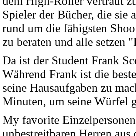
dem High-Roller vertraut z
Spieler der Bücher, die sie
rund um die fähigsten Shoo
zu beraten und alle setzen 
Da ist der Student Frank Sc
Während Frank ist die beste
seine Hausaufgaben zu mach
Minuten, um seine Würfel ge
My favorite Einzelpersonen
unbestreitbaren Herren aus d