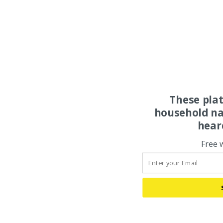
These pla
household na
hear
Free 