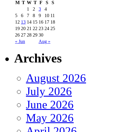
M
T
W
T
F
S
S
1
2
3
4
5
6
7
8
9
10
11
12
13
14
15
16
17
18
19
20
21
22
23
24
25
26
27
28
29
30
« Jun
Aug »
Archives
August 2026
July 2026
June 2026
May 2026
April 2026