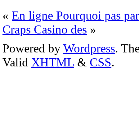
«
En ligne Pourquoi pas par
Craps Casino des
»
Powered by
Wordpress
. T
Valid
XHTML
&
CSS
.