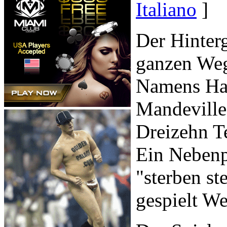
Italiano
]
Der Hinter
ganzen Weg
Namens Haz
Mandeville
Dreizehn T
Ein Nebenp
"sterben st
gespielt W