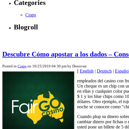
Categories
Craps
Blogroll
Descubre Cómo apostar a los dados – Conse
Posted in
Craps
on 10/25/2010 04:30 pm by Donovan
[
English
|
Deutsch
|
Españo
empleados del casino con fre
Un cheque es un chip con una
en ellas y cualquier color p
$ 1 y los blue chips como 10
dólares. Otro ejemplo, el ro
noche se conocen como "chip
Cuando plop su dinero sobre
cambiar dinero por fichas o 
usted pone un billete de 5 dó